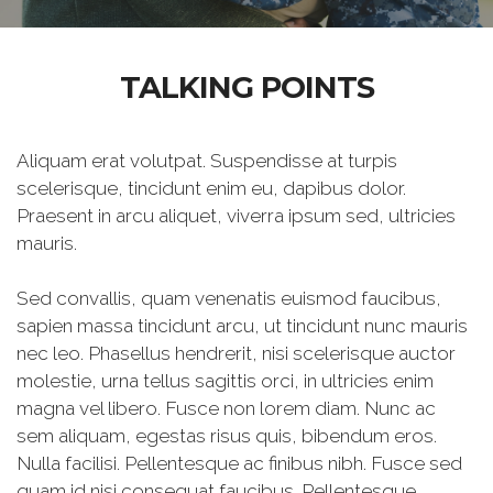
TALKING POINTS
Aliquam erat volutpat. Suspendisse at turpis
scelerisque, tincidunt enim eu, dapibus dolor.
Praesent in arcu aliquet, viverra ipsum sed, ultricies
mauris.
Sed convallis, quam venenatis euismod faucibus,
sapien massa tincidunt arcu, ut tincidunt nunc mauris
nec leo. Phasellus hendrerit, nisi scelerisque auctor
molestie, urna tellus sagittis orci, in ultricies enim
magna vel libero. Fusce non lorem diam. Nunc ac
sem aliquam, egestas risus quis, bibendum eros.
Nulla facilisi. Pellentesque ac finibus nibh. Fusce sed
quam id nisi consequat faucibus. Pellentesque