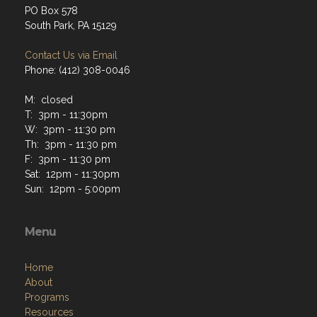
PO Box 578
South Park, PA 15129
Contact Us via Email
Phone: (412) 308-0046
M: closed
T: 3pm - 11:30pm
W: 3pm - 11:30 pm
Th: 3pm - 11:30 pm
F: 3pm - 11:30 pm
Sat: 12pm - 11:30pm
Sun: 12pm - 5:00pm
Menu
Home
About
Programs
Resources